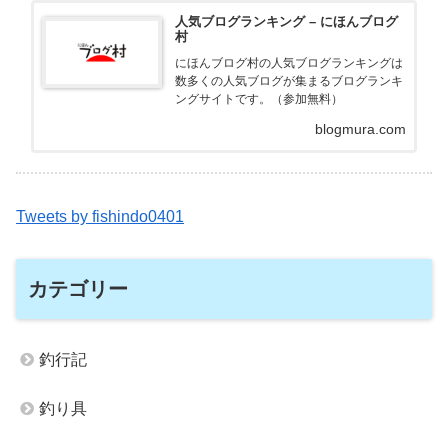
人気ブログランキング – にほんブログ
村
にほんブログ村の人気ブログランキングは
数多くの人気ブログが集まるブログランキ
ングサイトです。（参加無料）
blogmura.com
Tweets by fishindo0401
カテゴリー
釣行記
釣り具