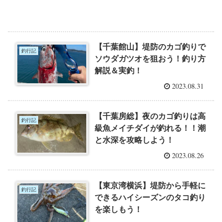
【千葉館山】堤防のカゴ釣りで
釣行記
ソウダガツオを狙おう！釣り方
解説＆実釣！
2023.08.31
【千葉房総】夜のカゴ釣りは高
釣行記
級魚メイチダイが釣れる！！潮
と水深を攻略しよう！
2023.08.26
【東京湾横浜】堤防から手軽に
釣行記
できるハイシーズンのタコ釣り
を楽しもう！