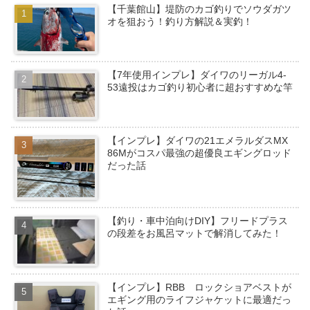
【千葉館山】堤防のカゴ釣りでソウダガツ
オを狙おう！釣り方解説＆実釣！
【7年使用インプレ】ダイワのリーガル4-
53遠投はカゴ釣り初心者に超おすすめな竿
【インプレ】ダイワの21エメラルダスMX
86Mがコスパ最強の超優良エギングロッド
だった話
【釣り・車中泊向けDIY】フリードプラス
の段差をお風呂マットで解消してみた！
【インプレ】RBB ロックショアベストが
エギング用のライフジャケットに最適だっ