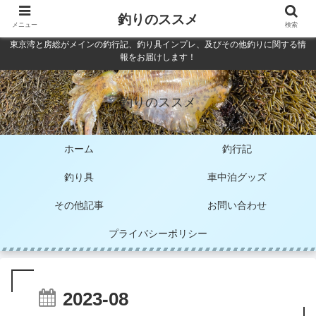
釣りのススメ
メニュー
検索
東京湾と房総がメインの釣行記、釣り具インプレ、及びその他釣りに関する情
報をお届けします！
釣りのススメ
ホーム
釣行記
釣り具
車中泊グッズ
その他記事
お問い合わせ
プライバシーポリシー
2023-08