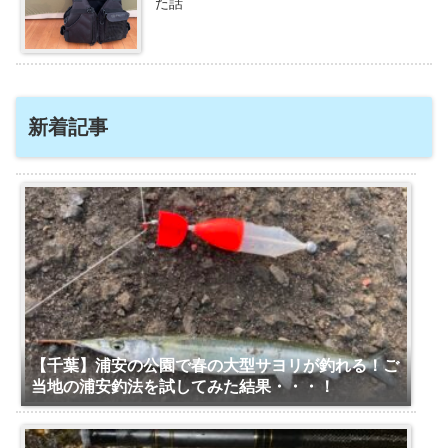
た話
新着記事
【千葉】浦安の公園で春の大型サヨリが釣れる！ご
当地の浦安釣法を試してみた結果・・・！