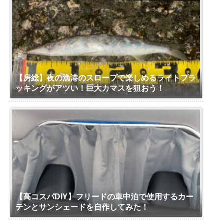
【房総】夜の漁港のスロープで楽しめるライトプラ
ッキングがアツい！巨大カマスを狙おう！
【高コスパDIY】フリードの車中泊で使用するカー
テンとサンシェードを自作してみた！