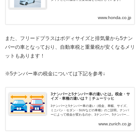
www.honda.co.jp
また、フリードプラスはボディサイズと排気量から5ナン
バーの車となっており、自動車税と重量税が安くなるメリ
ットもあります！
※5ナンバー車の税金については下記を参考↓
3ナンバーと5ナンバー車の違いとは。税金・サ
イズ・車種の違いは？｜チューリッヒ
3ナンバーと5ナンバー車の違い（税金、車幅、サイズ、
ミニバン・セダン・SUVなどの車種）のご説明。ナンバ
ーによって税金が変わるのか、3ナンバー、5ナンバーと
なるサイズ（全長・全幅・全高）と排気量もご説明。
www.zurich.co.jp