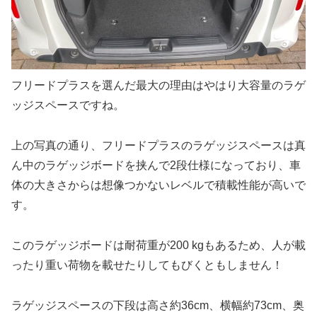
フリードプラスを選んだ最大の理由はやはり大容量のラゲ
ッジスペースですね。
上の写真の通り、フリードプラスのラゲッジスペースは真
ん中のラゲッジボードを挟んで2段仕様になっており、車
体の大きさからは想像つかないレベルで積載性能が高いで
す。
このラゲッジボードは耐荷重が200 kgもあるため、人が載
ったり重い荷物を載せたりしてもびくともしません！
ラゲッジスペースの下段は高さ約36cm、横幅約73cm、奥