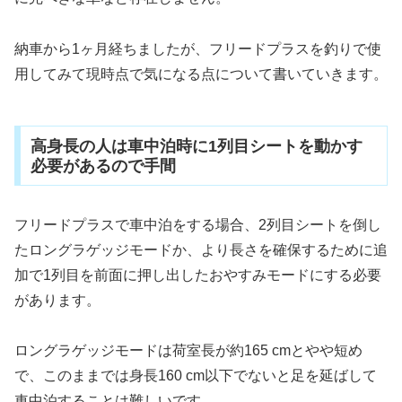
納車から1ヶ月経ちましたが、フリードプラスを釣りで使
用してみて現時点で気になる点について書いていきます。
高身長の人は車中泊時に1列目シートを動かす
必要があるので手間
フリードプラスで車中泊をする場合、2列目シートを倒し
たロングラゲッジモードか、より長さを確保するために追
加で1列目を前面に押し出したおやすみモードにする必要
があります。
ロングラゲッジモードは荷室長が約165 cmとやや短め
で、このままでは身長160 cm以下でないと足を延ばして
車中泊することは難しいです。