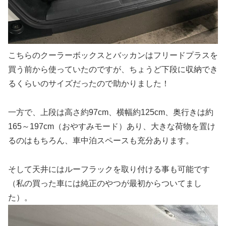
こちらのクーラーボックスとバッカンはフリードプラスを
買う前から使っていたのですが、ちょうど下段に収納でき
るくらいのサイズだったので助かりました！
一方で、上段は高さ約97cm、横幅約125cm、奥行きは約
165～197cm（おやすみモード）あり、大きな荷物を置け
るのはもちろん、車中泊スペースも充分あります。
そして天井にはルーフラックを取り付ける事も可能です
（私の買った車には純正のやつが最初からついてまし
た）。