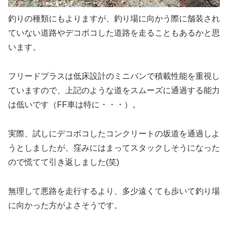
釣りの種類にもよりますが、釣り場に向かう際に舗装され
ていない道路やデコボコした道路を走ることもあるかと思
います。
フリードプラスは低床設計のミニバンで積載性能を重視し
ていますので、上記のような道をスムーズに通過する能力
は低いです（FF車は特に・・・）。
実際、試しにデコボコしたコンクリートの坂道を通過しよ
うとしましたが、窪みにはまってスタックしそうになった
ので慌てて引き返しました(笑)
無理して悪路を走行するより、多少遠くても歩いて釣り場
に向かった方がよさそうです。