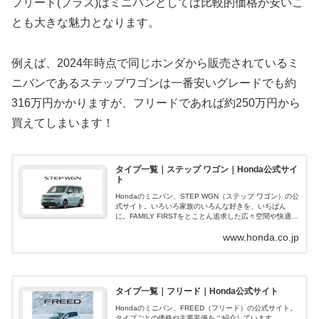
フリード(プラス)はミニバンとしては比較的価格が安いこ
とも大きな魅力となります。
例えば、2024年時点で同じホンダから販売されているミ
ニバンであるステップワゴンは一番安いグレードでも約
316万円かかりますが、フリードであれば約250万円から
買えてしまいます！
タイプ一覧｜ステップ ワゴン｜Honda公式サイ
ト
Hondaのミニバン、STEP WGN（ステップ ワゴン）の公
式サイト。いろいろ家族のいろんな好きを、いちばん
に。FAMILY FIRSTをとことん追求した広々空間や快適装
備、個性など、多彩な情報をご紹介します。
www.honda.co.jp
タイプ一覧｜フリード｜Honda公式サイト
Hondaのミニバン、FREED（フリード）の公式サイト。
タイプごとの価格や主要装備をご紹介しています。