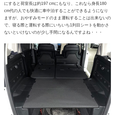
にすると荷室長は約197 cmにもなり、これなら身長180
cm代の人でも快適に車中泊することができるようになり
ますが、おやすみモードのまま運転することは出来ないの
で、寝る際と運転する際にいちいち1列目シートを動かさ
ないといけないのが少し手間になるんですよね・・・