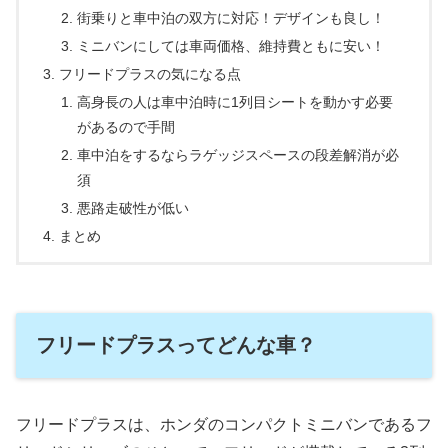
街乗りと車中泊の双方に対応！デザインも良し！
ミニバンにしては車両価格、維持費ともに安い！
フリードプラスの気になる点
高身長の人は車中泊時に1列目シートを動かす必要
があるので手間
車中泊をするならラゲッジスペースの段差解消が必
須
悪路走破性が低い
まとめ
フリードプラスってどんな車？
フリードプラスは、ホンダのコンパクトミニバンであるフ