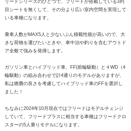
リードシリーズのひとつで、フリードが搭載している3列
目シートを無くして、その分より広い室内空間を実現して
いる車種になります。
乗車人数がMAX5人と少ないぶん積載性能が高いので、大
きな荷物を運びたいときや、車中泊や釣りを含むアウトド
ア全般で強みを発揮します。
ガソリン車とハイブリッド車、FF(前輪駆動）と４WD（4
輪駆動）の組み合わせで計4通りのモデルがありますが、
私は燃費の良さを考慮してハイブリッド車のFFを選択し
ました！
ちなみに2024年10月現在ではフリードはモデルチェンジ
していて、フリードプラスに相当する車種はフリードクロ
スターの5人乗りモデルになります。