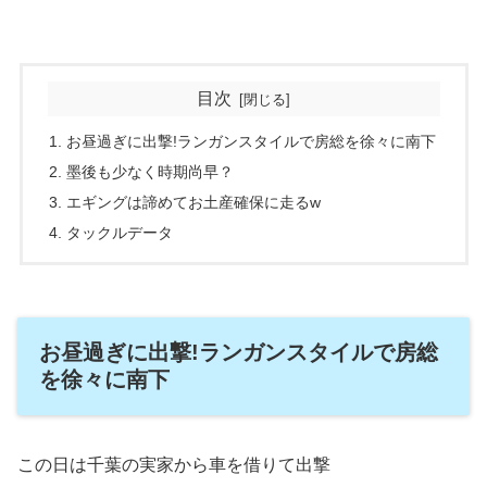
目次
お昼過ぎに出撃!ランガンスタイルで房総を徐々に南下
墨後も少なく時期尚早？
エギングは諦めてお土産確保に走るw
タックルデータ
お昼過ぎに出撃!ランガンスタイルで房総
を徐々に南下
この日は千葉の実家から車を借りて出撃