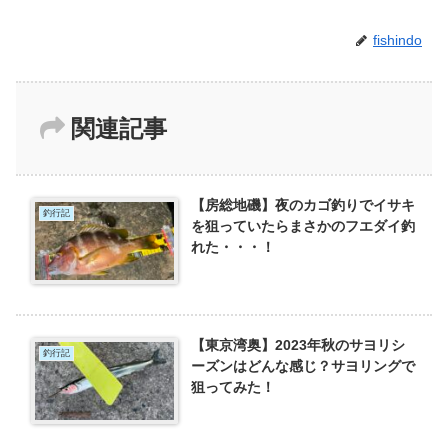
fishindo
関連記事
【房総地磯】夜のカゴ釣りでイサキ
釣行記
を狙っていたらまさかのフエダイ釣
れた・・・！
【東京湾奥】2023年秋のサヨリシ
釣行記
ーズンはどんな感じ？サヨリングで
狙ってみた！