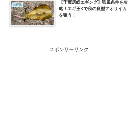
【千葉房総エギング】強風条件を攻
釣行記
略！エギ王Kで秋の良型アオリイカ
を狙う！
スポンサーリンク