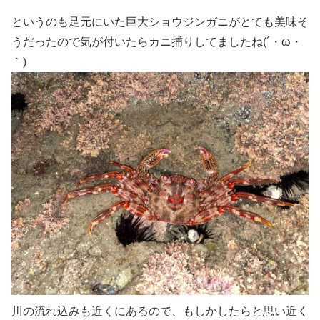
というのも足元にいた巨大ショウジンガニがとても美味そ
うだったので気が付いたらカニ捕りしてましたね(´・ω・
｀)
川の流れ込みも近くにあるので、もしかしたらと思い近く