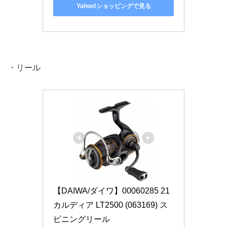
Yahoo!ショッピングで見る
・リール
【DAIWA/ダイワ】00060285 21
カルディア LT2500 (063169) ス
ピニングリール