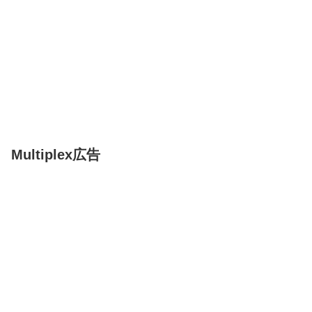
Multiplex広告