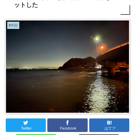
ットした
釣行記
Twitter
Facebook
はてブ