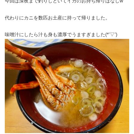
今回は深夜まで釣りしといてイカのお持ち帰りはなしw
代わりにカニを数匹お土産に持って帰りました。
味噌汁にしたら汁も身も濃厚でうますぎました(*’▽’)