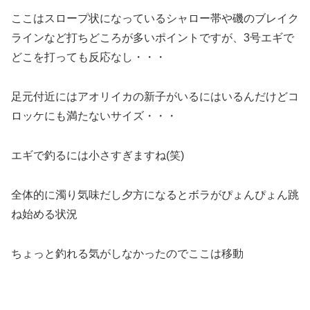
ここはスロープ状になっているシャロー帯や磯のブレイク
ラインなど打ちどころが多いポイントですが、3号エギで
どこを打っても反応なし・・・
足元付近にはアオリイカの新子がいるにはいるんだけどコ
ロッケにも満たないサイズ・・・
エギで釣るには小さすぎますね(笑)
全体的に濁り気味だし夕方になるとボラがぴょんぴょん跳
ね始める状況
ちょっと釣れる気がしなかったのでここは移動