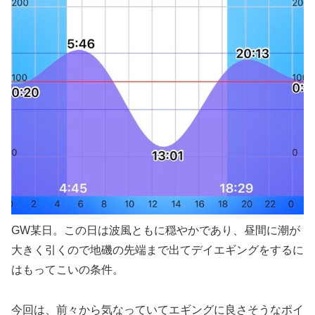
GW某日。この日は波風ともに穏やかであり、昼間に潮が
大きく引くので地磯の先端まで出てデイエギングをするに
はもってこいの条件。
今回は、前々から気なっていてエギングに良さそうなポイ