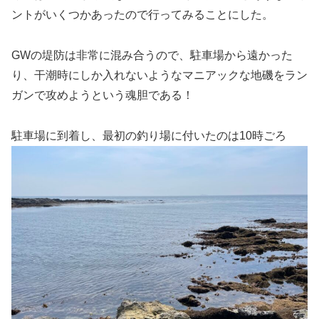
ントがいくつかあったので行ってみることにした。
GWの堤防は非常に混み合うので、駐車場から遠かった
り、干潮時にしか入れないようなマニアックな地磯をラン
ガンで攻めようという魂胆である！
駐車場に到着し、最初の釣り場に付いたのは10時ごろ