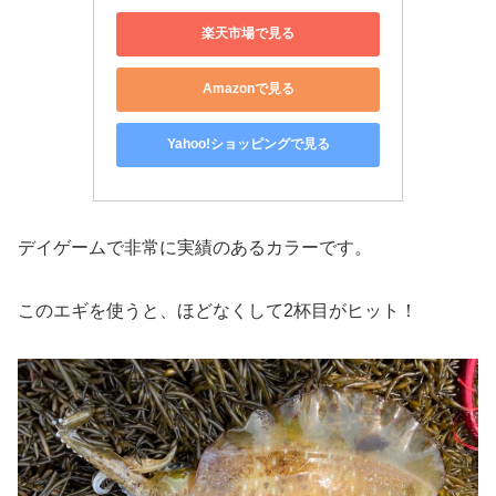
楽天市場で見る
Amazonで見る
Yahoo!ショッピングで見る
デイゲームで非常に実績のあるカラーです。
このエギを使うと、ほどなくして2杯目がヒット！