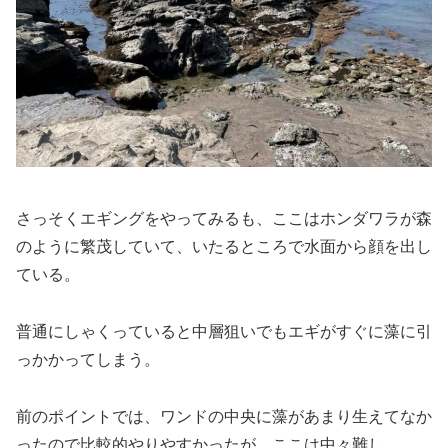
さっそくエギングをやってみるも、ここはホンダワラが森
のように繁茂していて、いたるところで水面から顔を出し
ている。
普通にしゃくっていると中層狙いでもエギがすぐに藻に引
っかかってしまう。
前のポイントでは、ワンドの中央に藻があまり生えてなか
ったので比較的やりやすかったが、ここは中々難し