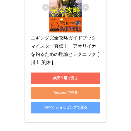
エギング完全攻略ガイドブック 
マイスター直伝！　アオリイカ
を釣るための理論とテクニック [ 
川上 英佑 ]
楽天市場で見る
Amazonで見る
Yahoo!ショッピングで見る