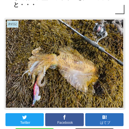
と・・・
釣行記
Twitter
Facebook
はてブ