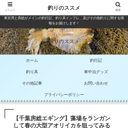
釣りのススメ
メニュー
検索
東京湾と房総がメインの釣行記、釣り具インプレ、及びその他釣りに関する情
報をお届けします！
釣りのススメ
ホーム
釣行記
釣り具
車中泊グッズ
その他記事
お問い合わせ
プライバシーポリシー
【千葉房総エギング】藻場をランガン
して春の大型アオリイカを狙ってみる