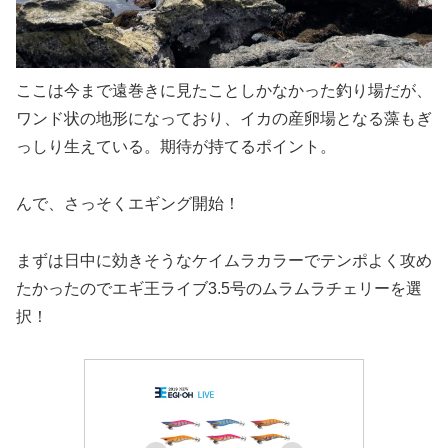
ここは今まで遠巻きに見たことしかなかった釣り場だが、
ワンド状の地形になっており、イカの産卵場となる藻もぎ
っしり生えている。期待が持てるポイント。
んで、さっそくエギング開始！
まずは日中に効きそうなケイムラカラーでテンポよく攻め
たかったのでエギ王ライブ3.5号のムラムラチェリーを選
択！