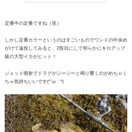
定番中の定番ですね（笑）
しかし定番カラーというのはすごいものでワンドの中央め
がけて遠投してみると、2投目にして明らかにキロアップ
級の大型イカがヒット！
ジェット噴射でドラグがジージーと鳴り響くのがめちゃく
ちゃ気持ちいいです(*´ω｀*)