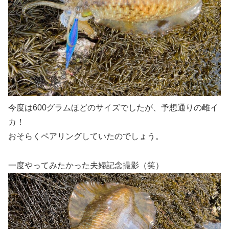
今度は600グラムほどのサイズでしたが、予想通りの雌イ
カ！
おそらくペアリングしていたのでしょう。
一度やってみたかった夫婦記念撮影（笑）