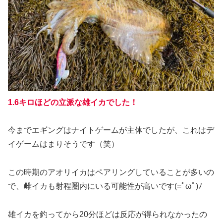
1.6キロほどの立派な雄イカでした！
今までエギングはナイトゲームが主体でしたが、これはデ
イゲームはまりそうです（笑）
この時期のアオリイカはペアリングしていることが多いの
で、雌イカも射程圏内にいる可能性が高いです(=ﾟωﾟ)ﾉ
雄イカを釣ってから20分ほどは反応が得られなかったの